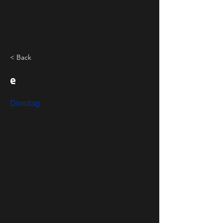
< Back
e
Dinsdag