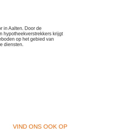
.
r in Aalten. Door de
 hypotheekverstrekkers krijgt
geboden op het gebied van
e diensten.
VIND ONS OOK OP