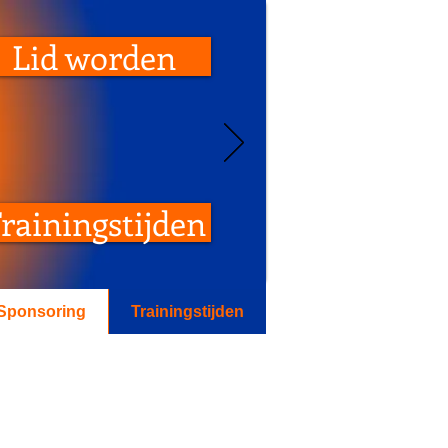
Lid worden
rainingstijden
Sponsoring
Trainingstijden