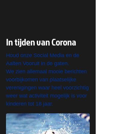
In tijden van Corona
Houd onze Social Media en de
Aalten Vooruit in de gaten.
We zien allemaal mooie berichten
voorbijkomen van plaatselijke
verenigingen waar heel voorzichtig
weer wat activiteit mogelijk is voor
kinderen tot 18 jaar.